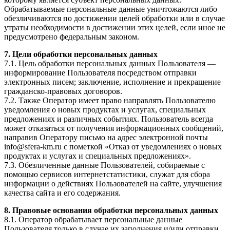
Обрабатываемые персональные данные уничтожаются либо
обезличиваются по достижении целей обработки или в случае
утраты необходимости в достижении этих целей, если иное не
предусмотрено федеральным законом.
7. Цели обработки персональных данных
7.1. Цель обработки персональных данных Пользователя —
информирование Пользователя посредством отправки
электронных писем; заключение, исполнение и прекращение
гражданско-правовых договоров.
7.2. Также Оператор имеет право направлять Пользователю
уведомления о новых продуктах и услугах, специальных
предложениях и различных событиях. Пользователь всегда
может отказаться от получения информационных сообщений,
направив Оператору письмо на адрес электронной почты
info@sfera-km.ru с пометкой «Отказ от уведомлениях о новых
продуктах и услугах и специальных предложениях».
7.3. Обезличенные данные Пользователей, собираемые с
помощью сервисов интернетстатистики, служат для сбора
информации о действиях Пользователей на сайте, улучшения
качества сайта и его содержания.
8. Правовые основания обработки персональных данных
8.1. Оператор обрабатывает персональные данные
Пользователя только в случае их заполнения и/или отправки