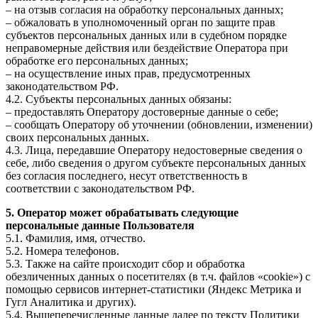
– на отзыв согласия на обработку персональных данных;
– обжаловать в уполномоченный орган по защите прав
субъектов персональных данных или в судебном порядке
неправомерные действия или бездействие Оператора при
обработке его персональных данных;
– на осуществление иных прав, предусмотренных
законодательством РФ.
4.2. Субъекты персональных данных обязаны:
– предоставлять Оператору достоверные данные о себе;
– сообщать Оператору об уточнении (обновлении, изменении)
своих персональных данных.
4.3. Лица, передавшие Оператору недостоверные сведения о
себе, либо сведения о другом субъекте персональных данных
без согласия последнего, несут ответственность в
соответствии с законодательством РФ.
5. Оператор может обрабатывать следующие
персональные данные Пользователя
5.1. Фамилия, имя, отчество.
5.2. Номера телефонов.
5.3. Также на сайте происходит сбор и обработка
обезличенных данных о посетителях (в т.ч. файлов «cookie») с
помощью сервисов интернет-статистики (Яндекс Метрика и
Гугл Аналитика и других).
5.4. Вышеперечисленные данные далее по тексту Политики