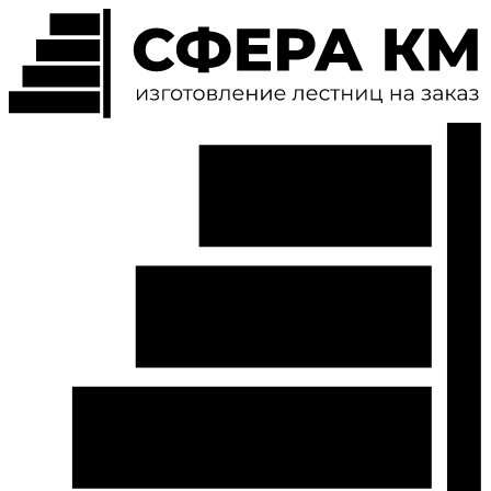
Перейти
к
содержимому