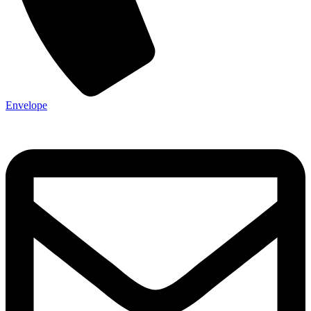
Envelope