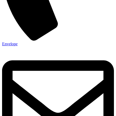
Envelope