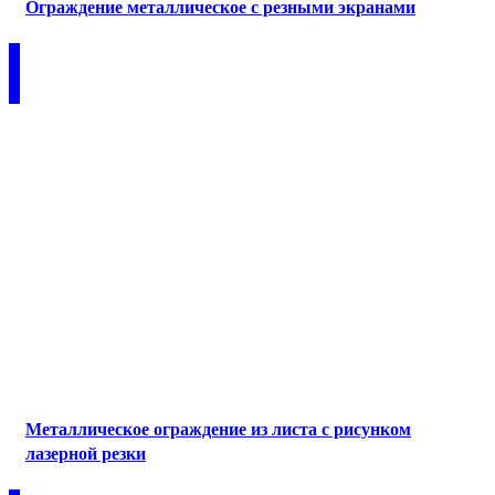
Ограждение металлическое с резными экранами
Металлическое ограждение из листа с рисунком
лазерной резки