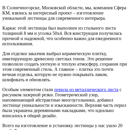
В Солнечногорске, Московской области, мы, компания Сфера
КМ, взялись за интересный проект – изготовление
уникальной лестницы для современного интерьера.
Каркас этой лестницы был выполнен из стального листа
толщиной 8 мм и уголка 50х4. Вся конструкция получилась
прочной и надежной, что особенно важно для ежедневного
использования.
Для отделки заказчик выбрал керамическую плитку,
имитирующую древесину светлых тонов. Это решение
позволило создать уютную и теплую атмосферу, сохранив при
этом современный стиль. А главное – плитка это почти
вечная отделка, которую не нужно покрывать лаком,
шлифовать и обновлять.
Особым элементом стали
перила из металлического листа
с
рисунком лазерной резки. Геометрический узор,
напоминающий абстрактные многоугольники, добавил
лестнице уникальности и изысканности. Верхняя часть перил
была украшена деревянными накладками, что идеально
вписалось в общий дизайн.
Всего на изготовление и установку лестницы у нас ушло 20