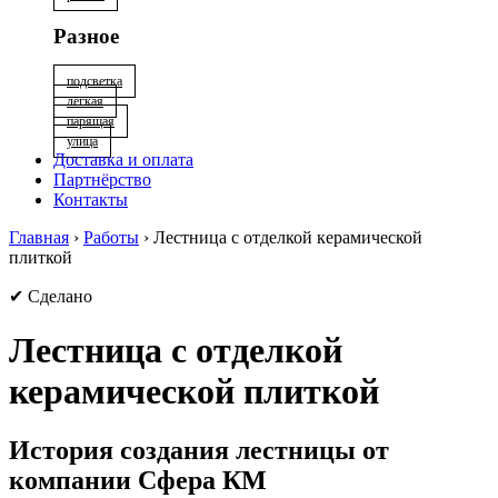
Разное
подсветка
лёгкая
парящая
улица
Доставка и оплата
Партнёрство
Контакты
Главная
›
Работы
›
Лестница с отделкой керамической
плиткой
✔ Сделано
Лестница с отделкой
керамической плиткой
История создания лестницы от
компании Сфера КМ