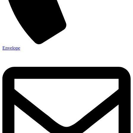
Envelope