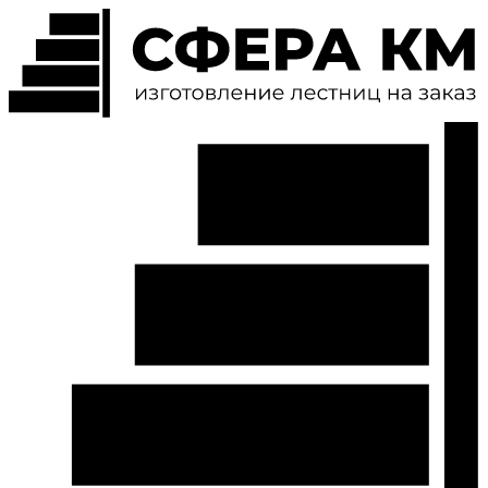
Перейти
к
содержимому