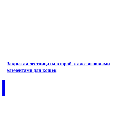
Закрытая лестница на второй этаж с игровыми
элементами для кошек