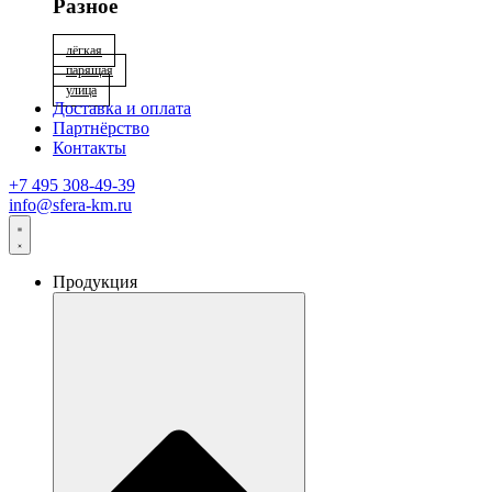
Разное
лёгкая
парящая
улица
Доставка и оплата
Партнёрство
Контакты
+7 495 308-49-39
info@sfera-km.ru
Продукция