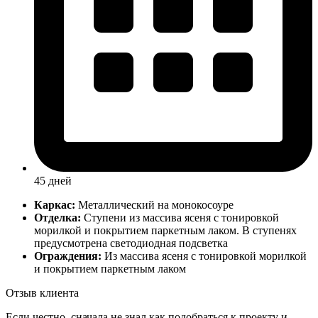
45 дней
Каркас:
Металлический на монокосоуре
Отделка:
Ступени из массива ясеня с тонировкой
морилкой и покрытием паркетным лаком. В ступенях
предусмотрена светодиодная подсветка
Ограждения:
Из массива ясеня с тонировкой морилкой
и покрытием паркетным лаком
Отзыв клиента
Если честно, сначала не знал как подобраться к проекту и