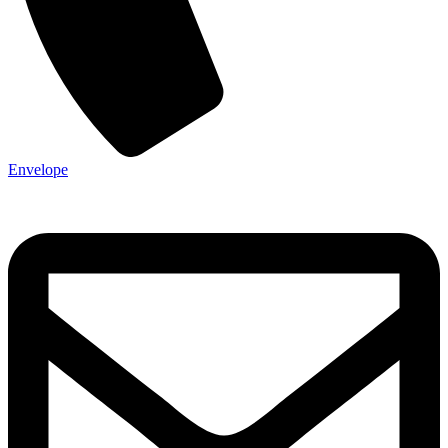
Envelope