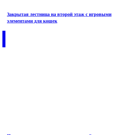
Закрытая лестница на второй этаж с игровыми
элементами для кошек