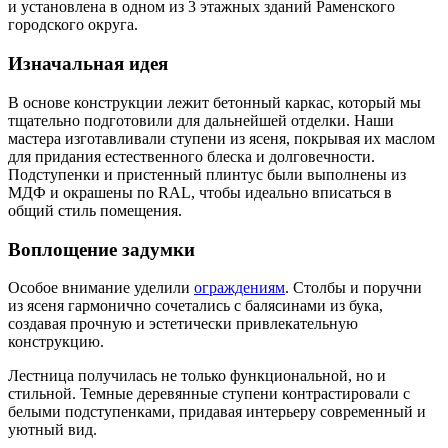
и установлена в одном из 3 этажных зданий Раменского
городского округа.
Изначальная идея
В основе конструкции лежит бетонный каркас, который мы
тщательно подготовили для дальнейшей отделки. Наши
мастера изготавливали ступени из ясеня, покрывая их маслом
для придания естественного блеска и долговечности.
Подступенки и пристенный плинтус были выполнены из
МДФ и окрашены по RAL, чтобы идеально вписаться в
общий стиль помещения.
Воплощение задумки
Особое внимание уделили
ограждениям
. Столбы и поручни
из ясеня гармонично сочетались с балясинами из бука,
создавая прочную и эстетически привлекательную
конструкцию.
Лестница получилась не только функциональной, но и
стильной. Темные деревянные ступени контрастировали с
белыми подступенками, придавая интерьеру современный и
уютный вид.