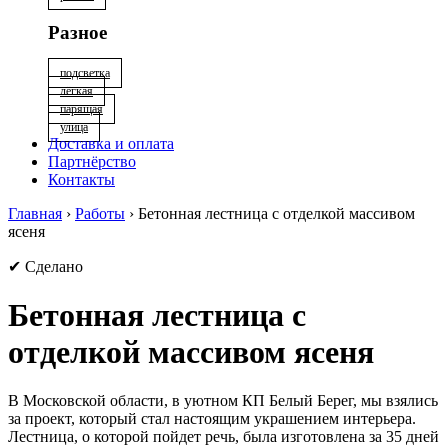
Разное
подсветка
лёгкая
парящая
улица
Доставка и оплата
Партнёрство
Контакты
Главная
›
Работы
›
Бетонная лестница с отделкой массивом
ясеня
✔ Сделано
Бетонная лестница с
отделкой массивом ясеня
В Московской области, в уютном КП Белый Берег, мы взялись
за проект, который стал настоящим украшением интерьера.
Лестница, о которой пойдет речь, была изготовлена за 35 дней