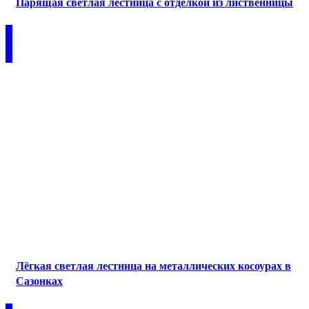
Парящая светлая лестница с отделкой из лиственницы
Лёгкая светлая лестница на металлических косоурах в
Сазонках